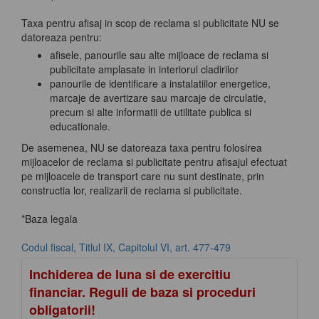
Taxa pentru afisaj in scop de reclama si publicitate NU se
datoreaza pentru:
afisele, panourile sau alte mijloace de reclama si
publicitate amplasate in interiorul cladirilor
panourile de identificare a instalatiilor energetice,
marcaje de avertizare sau marcaje de circulatie,
precum si alte informatii de utilitate publica si
educationale.
De asemenea, NU se datoreaza taxa pentru folosirea
mijloacelor de reclama si publicitate pentru afisajul efectuat
pe mijloacele de transport care nu sunt destinate, prin
constructia lor, realizarii de reclama si publicitate.
*Baza legala
Codul fiscal, Titlul IX, Capitolul VI, art. 477-479
Inchiderea de luna si de exercitiu
financiar. Reguli de baza si proceduri
obligatorii!