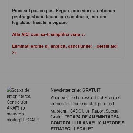
Procesul pas cu pas. Reguli, proceduri, atentionari
pentru gestiune financiara sanatoasa, conform
legislatiei fiscale in vigoare
Afla AICI cum sa-ti simplifici viata >>
Eliminati erorile si, implicit, sanctiunile! ...detalii aici
>>
Newsletter zilnic
GRATUIT
Aboneaza-te la newsletterul Fisc.ro si
primeste ultimele noutati pe email.
Va oferim CADOU un Raport Special
Gratuit
"SCAPA DE AMENINTAREA
CONTROLULUI ANAF! 10 METODE SI
STRATEGII LEGALE"