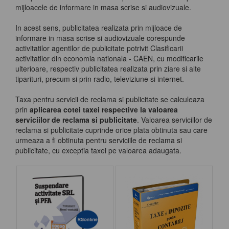
mijloacele de informare in masa scrise si audiovizuale.
In acest sens, publicitatea realizata prin mijloace de
informare in masa scrise si audiovizuale corespunde
activitatilor agentilor de publicitate potrivit Clasificarii
activitatilor din economia nationala - CAEN, cu modificarile
ulterioare, respectiv publicitatea realizata prin ziare si alte
tiparituri, precum si prin radio, televiziune si internet.
Taxa pentru servicii de reclama si publicitate se calculeaza
prin
aplicarea cotei taxei respective la valoarea
serviciilor de reclama si publicitate
. Valoarea serviciilor de
reclama si publicitate cuprinde orice plata obtinuta sau care
urmeaza a fi obtinuta pentru serviciile de reclama si
publicitate, cu exceptia taxei pe valoarea adaugata.