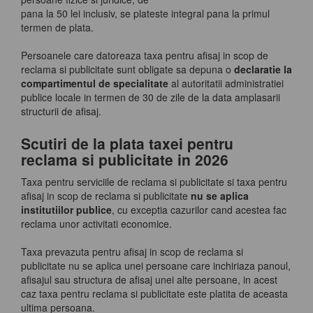
pana la 50 lei inclusiv, se plateste integral pana la primul
termen de plata.
Persoanele care datoreaza taxa pentru afisaj in scop de
reclama si publicitate sunt obligate sa depuna o
declaratie la
compartimentul de specialitate
al autoritatii administratiei
publice locale in termen de 30 de zile de la data amplasarii
structurii de afisaj.
Scutiri de la plata taxei pentru
reclama si publicitate in 2026
Taxa pentru serviciile de reclama si publicitate si taxa pentru
afisaj in scop de reclama si publicitate
nu se aplica
institutiilor publice
, cu exceptia cazurilor cand acestea fac
reclama unor activitati economice.
Taxa prevazuta pentru afisaj in scop de reclama si
publicitate nu se aplica unei persoane care inchiriaza panoul,
afisajul sau structura de afisaj unei alte persoane, in acest
caz taxa pentru reclama si publicitate este platita de aceasta
ultima persoana.