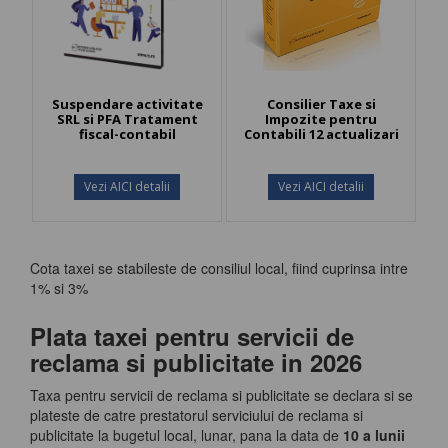
Suspendare activitate
Consilier Taxe si
SRL si PFA Tratament
Impozite pentru
fiscal-contabil
Contabili 12 actualizari
Vezi AICI detalii
Vezi AICI detalii
Cota taxei se stabileste de consiliul local, fiind cuprinsa intre
1% si 3%
Plata taxei pentru servicii de
reclama si publicitate in 2026
Taxa pentru servicii de reclama si publicitate se declara si se
plateste de catre prestatorul serviciului de reclama si
publicitate la bugetul local, lunar, pana la data de
10 a lunii