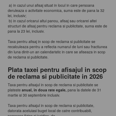
a) in cazul unui afisaj situat in locul in care persoana
deruleaza o activitate economica, suma este de pana la 32
lei, inclusiv;
b) in cazul oricarui altui panou, afisaj sau oricarei altei
structuri de afisaj pentru reclama si publicitate, suma este de
pana la 23 lei, inclusiv.
Taxa pentru afisaj in scop de reclama si publicitate se
recalculeaza pentru a reflecta numarul de luni sau fractiunea
din luna dintr-un an calendaristic in care se afiseaza in scop
de reclama si publicitate.
Plata taxei pentru afisajul in scop
de reclama si publicitate in 2026
Taxa pentru afisajul in scop de reclama si publicitate se
plateste
anual, in doua rate egale,
pana la datele de 31
martie si 30 septembrie inclusiv.
Taxa pentru afisajul in scop de reclama si publicitate,
datorata aceluiasi buget local de catre contribuabili,
persoane fizice si juridice, de