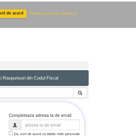
unt de acord
Politica noastra de Cookie-uri
 si Raspunsuri din Codul Fiscal
Completeaza adresa ta de email
Da, sunt de acord ca datele mele personale