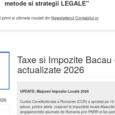
metode si strategii LEGALE"
 primi si ultimele noutati din
Newsletterul Contabilul.ro
Taxe si Impozite Bacau 
actualizate 2026
UPDATE: Majorari Impozite Locale 2026
2026
Curtea Constitutionala a Romaniei (CCR) a aprobat pe 10 
aduce, printre altele, majorari la impozitele locale.Masurile
angajamentele asumate de Romania prin PNRR si fac parte d