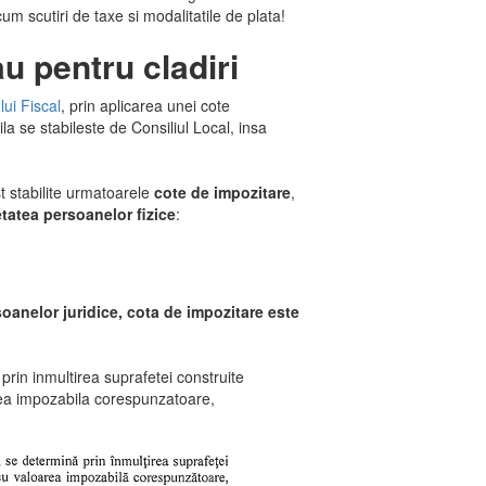
cum scutiri de taxe si modalitatile de plata!
u pentru cladiri
lui Fiscal
, prin aplicarea unei cote
la se stabileste de Consiliul Local, insa
t stabilite urmatoarele
cote de impozitare
,
ietatea persoanelor fizice
:
rsoanelor juridice, cota de impozitare este
 prin inmultirea suprafetei construite
area impozabila corespunzatoare,