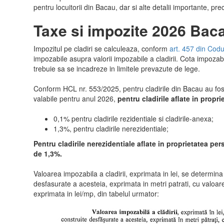
pentru locuitorii din Bacau, dar si alte detalii importante, pre
Taxe si impozite 2026 Baca
Impozitul pe cladiri se calculeaza, conform
art. 457 din Codu
impozabile asupra valorii impozabile a cladirii. Cota impozabi
trebuie sa se incadreze in limitele prevazute de lege.
Conform HCL nr. 553/2025, pentru cladirile din Bacau au fos
valabile pentru anul 2026,
pentru cladirile aflate in propr
0,1% pentru cladirile rezidentiale si cladirile-anexa;
1,3%, pentru cladirile nerezidentiale;
Pentru cladirile nerezidentiale aflate in proprietatea pe
de 1,3%.
Valoarea impozabila a cladirii, exprimata in lei, se determina
desfasurate a acesteia, exprimata in metri patrati, cu valo
exprimata in lei/mp, din tabelul urmator: