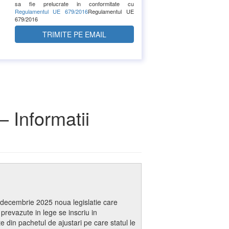
sa fie prelucrate in conformitate cu
Regulamentul UE 679/2016
Regulamentul UE
679/2016
– Informatii
decembrie 2025 noua legislatie care
 prevazute in lege se inscriu in
in pachetul de ajustari pe care statul le