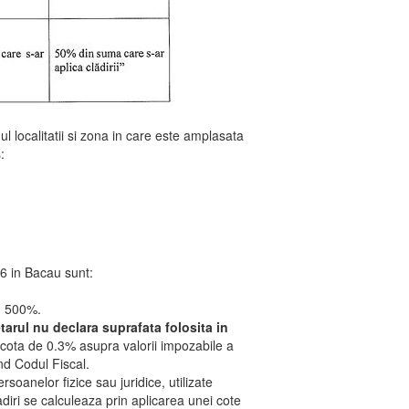
ul localitatii si zona in care este amplasata
:
026 in Bacau sunt:
u 500%.
tarul nu declara suprafata folosita in
 cota de 0.3% asupra valorii impozabile a
ind Codul Fiscal.
rsoanelor fizice sau juridice, utilizate
adiri se calculeaza prin aplicarea unei cote