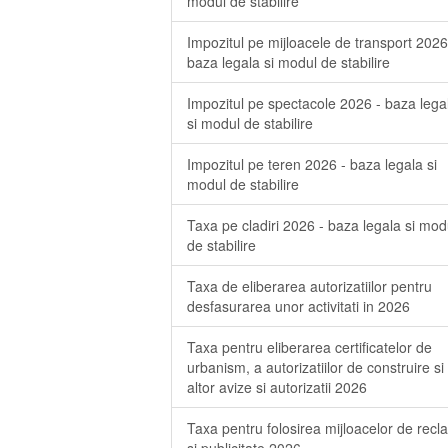
modul de stabilire
Impozitul pe mijloacele de transport 2026
baza legala si modul de stabilire
Impozitul pe spectacole 2026 - baza lega
si modul de stabilire
Impozitul pe teren 2026 - baza legala si
modul de stabilire
Taxa pe cladiri 2026 - baza legala si mod
de stabilire
Taxa de eliberarea autorizatiilor pentru
desfasurarea unor activitati in 2026
Taxa pentru eliberarea certificatelor de
urbanism, a autorizatiilor de construire si
altor avize si autorizatii 2026
Taxa pentru folosirea mijloacelor de rec
si publicitate 2026