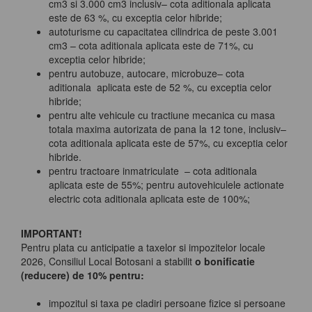
cm3 si 3.000 cm3 inclusiv– cota aditionala aplicata
este de 63 %, cu exceptia celor hibride;
autoturisme cu capacitatea cilindrica de peste 3.001
cm3 – cota aditionala aplicata este de 71%, cu
exceptia celor hibride;
pentru autobuze, autocare, microbuze– cota
aditionala aplicata este de 52 %, cu exceptia celor
hibride;
pentru alte vehicule cu tractiune mecanica cu masa
totala maxima autorizata de pana la 12 tone, inclusiv–
cota aditionala aplicata este de 57%, cu exceptia celor
hibride.
pentru tractoare inmatriculate – cota aditionala
aplicata este de 55%; pentru autovehiculele actionate
electric cota aditionala aplicata este de 100%;
IMPORTANT!
Pentru plata cu anticipatie a taxelor si impozitelor locale
2026, Consiliul Local Botosani a stabilit
o bonificatie
(reducere) de 10% pentru:
impozitul si taxa pe cladiri persoane fizice si persoane