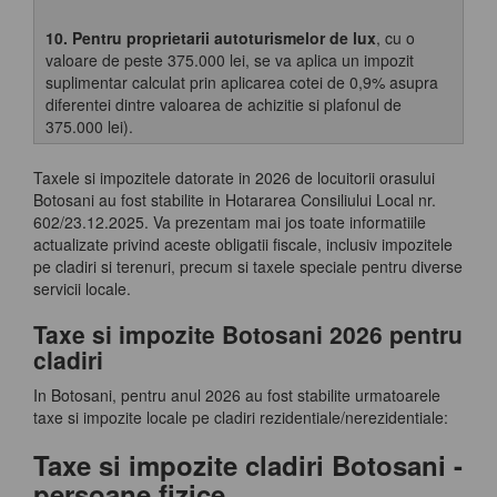
10. Pentru proprietarii autoturismelor de lux
, cu o
valoare de peste 375.000 lei, se va aplica un impozit
suplimentar calculat prin aplicarea cotei de 0,9% asupra
diferentei dintre valoarea de achizitie si plafonul de
375.000 lei).
Taxele si impozitele datorate in 2026 de locuitorii orasului
Botosani au fost stabilite in Hotararea Consiliului Local nr.
602/23.12.2025. Va prezentam mai jos toate informatiile
actualizate privind aceste obligatii fiscale, inclusiv impozitele
pe cladiri si terenuri, precum si taxele speciale pentru diverse
servicii locale.
Taxe si impozite Botosani 2026 pentru
cladiri
In Botosani, pentru anul 2026 au fost stabilite urmatoarele
taxe si impozite locale pe cladiri rezidentiale/nerezidentiale:
Taxe si impozite cladiri Botosani -
persoane fizice