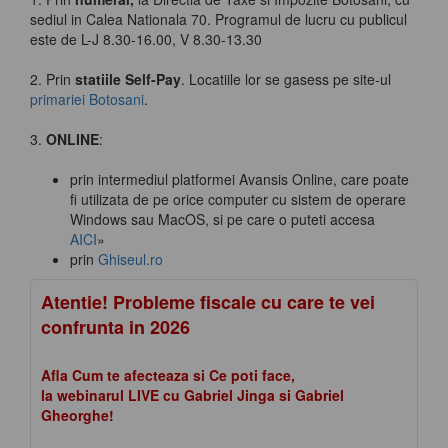
sediul in Calea Nationala 70. Programul de lucru cu publicul
este de L-J 8.30-16.00, V 8.30-13.30
2. Prin
statiile Self-Pay
. Locatiile lor se gasess pe site-ul
primariei Botosani
.
3.
ONLINE
:
prin intermediul platformei Avansis Online, care poate
fi utilizata de pe orice computer cu sistem de operare
Windows sau MacOS, si pe care o puteti accesa
AICI
»
prin
Ghiseul.ro
Atentie! Probleme fiscale cu care te vei
confrunta in 2026
Afla Cum te afecteaza si Ce poti face,
la webinarul LIVE cu Gabriel Jinga si Gabriel
Gheorghe!