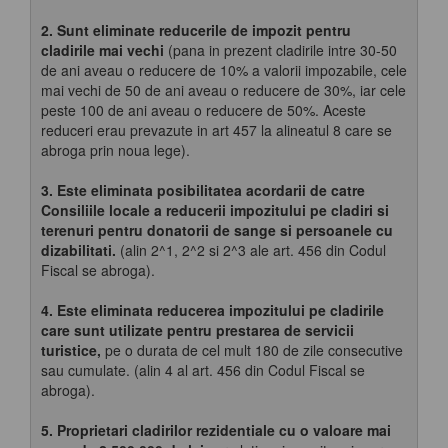
2. Sunt eliminate reducerile de impozit pentru
cladirile mai vechi
(pana in prezent cladirile intre 30-50
de ani aveau o reducere de 10% a valorii impozabile, cele
mai vechi de 50 de ani aveau o reducere de 30%, iar cele
peste 100 de ani aveau o reducere de 50%. Aceste
reduceri erau prevazute in art 457 la alineatul 8 care se
abroga prin noua lege).
3. Este eliminata posibilitatea acordarii de catre
Consiliile locale a reducerii impozitului pe cladiri si
terenuri pentru donatorii de sange si persoanele cu
dizabilitati.
(alin 2^1, 2^2 si 2^3 ale art. 456 din Codul
Fiscal se abroga).
4.
Este eliminata reducerea impozitului pe cladirile
care sunt utilizate pentru prestarea de servicii
turistice,
pe o durata de cel mult 180 de zile consecutive
sau cumulate. (alin 4 al art. 456 din Codul Fiscal se
abroga).
5. Proprietari cladirilor rezidentiale cu o valoare mai