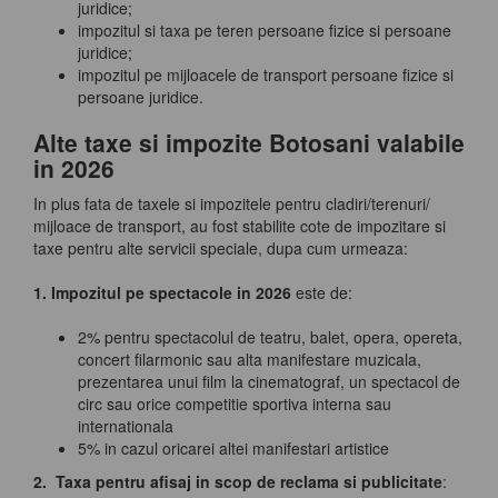
juridice;
impozitul si taxa pe teren persoane fizice si persoane
juridice;
impozitul pe mijloacele de transport persoane fizice si
persoane juridice.
Alte taxe si impozite Botosani valabile
in 2026
In plus fata de taxele si impozitele pentru cladiri/terenuri/
mijloace de transport, au fost stabilite cote de impozitare si
taxe pentru alte servicii speciale, dupa cum urmeaza:
1. Impozitul pe spectacole in 2026
este de:
2% pentru spectacolul de teatru, balet, opera, opereta,
concert filarmonic sau alta manifestare muzicala,
prezentarea unui film la cinematograf, un spectacol de
circ sau orice competitie sportiva interna sau
internationala
5% in cazul oricarei altei manifestari artistice
2. Taxa pentru afisaj in scop de reclama si publicitate
: