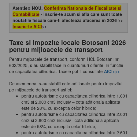
Atentie!! NOU:
Conferinta Nationala de Fiscalitate si
Contabilitate
- Inscrie-te acum si afla care sunt toate
noutatile fiscale care-ti afecteaza afacerea in 2026 >>
Inscrie-te AICI
>>
Taxe si impozite locale Botosani 2026
pentru mijloacele de transport
Pentru mijloacele de transport, conform HCL Botosani nr.
602/2025, s-au stabilit taxe in cuantumuri diferite, in functie
de capacitatea cilindrica. Taxele pot fi consultate
AICI>>>
De asemenea, s-au stabilit cote aditionale pentru impozitul
pe mijloacele de transport astfel:
pentru autoturisme cu capacitatea cilindrica intre 1.601
cm3 si 2.000 cm3 inclusiv – cota aditionala aplicata
este de 28%, cu exceptia celor hibride;
pentru autoturisme cu capacitatea cilindrica intre 2.001
cm3 si 2.600 cm3 inclusiv– cota aditionala aplicata
este de 58%, cu exceptia celor hibride;
pentru autoturisme cu capacitatea cilindrica intre 2.601