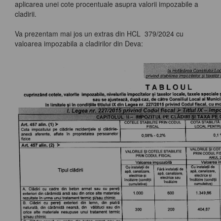
aplicarea unei cote procentuale asupra valorii impozabile a
cladirii.
Va prezentam mai jos un extras din HCL 379/2024 cu
valoarea impozabila a cladirilor din Deva: