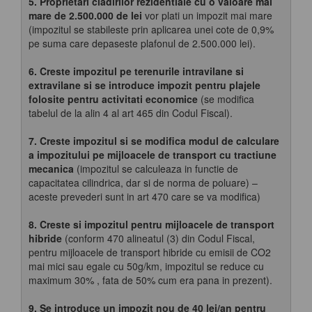
5. Proprietari cladirilor rezidentiale cu o valoare mai
mare de 2.500.000 de lei
vor plati un impozit mai mare
(impozitul se stabileste prin aplicarea unei cote de 0,9%
pe suma care depaseste plafonul de 2.500.000 lei).
6.
Creste impozitul pe terenurile intravilane si
extravilane si se introduce impozit pentru plajele
folosite pentru activitati economice
(se modifica
tabelul de la alin 4 al art 465 din Codul Fiscal).
7. Creste impozitul si se modifica modul de calculare
a impozitului pe mijloacele de transport cu tractiune
mecanica
(impozitul se calculeaza in functie de
capacitatea cilindrica, dar si de norma de poluare) –
aceste prevederi sunt in art 470 care se va modifica)
8. Creste si impozitul pentru mijloacele de transport
hibride
(conform 470 alineatul (3) din Codul Fiscal,
pentru mijloacele de transport hibride cu emisii de CO2
mai mici sau egale cu 50g/km, impozitul se reduce cu
maximum 30% , fata de 50% cum era pana in prezent).
9. Se introduce un impozit nou de 40 lei/an pentru