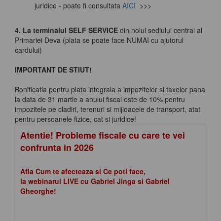
juridice - poate fi consultata
AICI
>>>
4. La terminalul SELF SERVICE
din holul sediului central al
Primariei Deva (plata se poate face NUMAI cu ajutorul
cardului)
IMPORTANT DE STIUT!
Bonificatia pentru plata integrala a impozitelor si taxelor pana
la data de 31 martie a anului fiscal este de 10% pentru
impozitele pe cladiri, terenuri si mijloacele de transport, atat
pentru persoanele fizice, cat si juridice!
Atentie! Probleme fiscale cu care te vei
confrunta in 2026
Afla Cum te afecteaza si Ce poti face,
la webinarul LIVE cu Gabriel Jinga si Gabriel
Gheorghe!