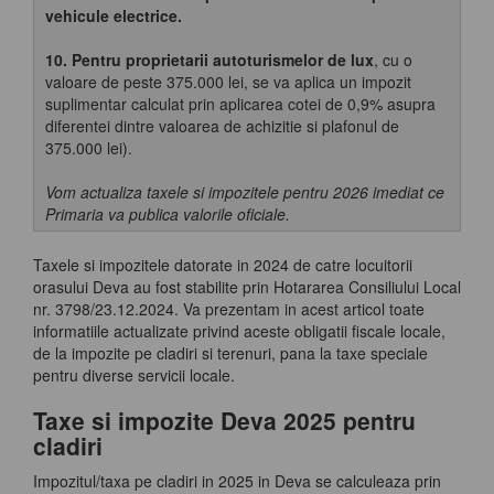
vehicule electrice.
10. Pentru proprietarii autoturismelor de lux
, cu o
valoare de peste 375.000 lei, se va aplica un impozit
suplimentar calculat prin aplicarea cotei de 0,9% asupra
diferentei dintre valoarea de achizitie si plafonul de
375.000 lei).
Vom actualiza taxele si impozitele pentru 2026 imediat ce
Primaria va publica valorile oficiale.
Taxele si impozitele datorate in 2024 de catre locuitorii
orasului Deva au fost stabilite prin Hotararea Consiliului Local
nr. 3798/23.12.2024. Va prezentam in acest articol toate
informatiile actualizate privind aceste obligatii fiscale locale,
de la impozite pe cladiri si terenuri, pana la taxe speciale
pentru diverse servicii locale.
Taxe si impozite Deva 2025 pentru
cladiri
Impozitul/taxa pe cladiri in 2025 in Deva se calculeaza prin