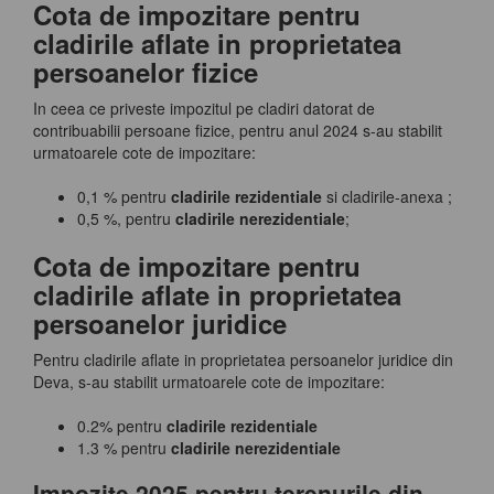
Cota de impozitare pentru
cladirile aflate in proprietatea
persoanelor fizice
In ceea ce priveste impozitul pe cladiri datorat de
contribuabilii persoane fizice, pentru anul 2024 s-au stabilit
urmatoarele cote de impozitare:
0,1 % pentru
cladirile rezidentiale
si cladirile-anexa ;
0,5 %, pentru
cladirile nerezidentiale
;
Cota de impozitare pentru
cladirile aflate in proprietatea
persoanelor juridice
Pentru cladirile aflate in proprietatea persoanelor juridice din
Deva, s-au stabilit urmatoarele cote de impozitare:
0.2% pentru
cladirile rezidentiale
1.3 % pentru
cladirile nerezidentiale
Impozite 2025 pentru terenurile din