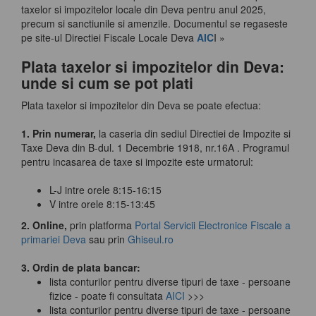
taxelor si impozitelor locale din Deva pentru anul 2025,
precum si sanctiunile si amenzile. Documentul se regaseste
pe site-ul Directiei Fiscale Locale Deva
AIC
I »
Plata taxelor si impozitelor din Deva:
unde si cum se pot plati
Plata taxelor si impozitelor din Deva se poate efectua:
1. Prin numerar,
la caseria din sediul Directiei de Impozite si
Taxe Deva din B-dul. 1 Decembrie 1918, nr.16A . Programul
pentru incasarea de taxe si impozite este urmatorul:
L-J intre orele 8:15-16:15
V intre orele 8:15-13:45
2. Online,
prin platforma
Portal Servicii Electronice Fiscale a
primariei Deva
sau prin
Ghiseul.ro
3. Ordin de plata bancar:
lista conturilor pentru diverse tipuri de taxe - persoane
fizice - poate fi consultata
AICI
>>>
lista conturilor pentru diverse tipuri de taxe - persoane