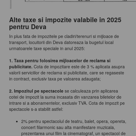
Alte taxe si impozite valabile in 2025
pentru Deva
In plus fata de impozitele pe cladiri/terenuri si mijloace de
transport, locuitorii din Deva datoreaza la bugetul local
urmatoarele taxe speciale in anul 2025:
1. Taxa pentru folosirea mijloacelor de reclama si
publicitate.
Cota de impozitare este de 3 % aplicata asupra
valorii serviciilor de reclama si publicitate, care se regaseste
in contract, exclusiv taxa pe valoarea adaugata;
2. Impozitul pe spectacole
se calculeaza prin aplicarea
cotei de impozit la suma incasata din vanzarea biletelor de
intrare si a abonamentelor, exclusiv TVA. Cota de impozit pe
spectacole s-a stabilit astfel:
2% pentru spectacolul de teatru, balet, opera, opereta,
concert filarmonic sau alta manifestare muzicala,
prezentarea unui film la cinematograf, un spectacol de