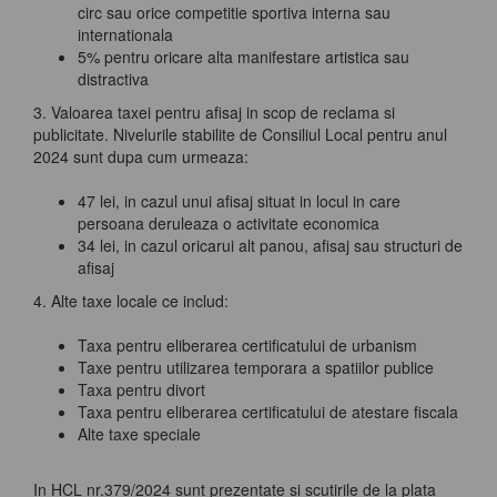
circ sau orice competitie sportiva interna sau
internationala
5% pentru oricare alta manifestare artistica sau
distractiva
3. Valoarea taxei pentru afisaj in scop de reclama si
publicitate. Nivelurile stabilite de Consiliul Local pentru anul
2024 sunt dupa cum urmeaza:
47 lei, in cazul unui afisaj situat in locul in care
persoana deruleaza o activitate economica
34 lei, in cazul oricarui alt panou, afisaj sau structuri de
afisaj
4. Alte taxe locale ce includ:
Taxa pentru eliberarea certificatului de urbanism
Taxe pentru utilizarea temporara a spatiilor publice
Taxa pentru divort
Taxa pentru eliberarea certificatului de atestare fiscala
Alte taxe speciale
In HCL nr.379/2024 sunt prezentate si scutirile de la plata