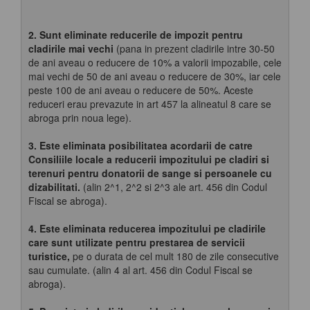
2. Sunt eliminate reducerile de impozit pentru
cladirile mai vechi
(pana in prezent cladirile intre 30-50
de ani aveau o reducere de 10% a valorii impozabile, cele
mai vechi de 50 de ani aveau o reducere de 30%, iar cele
peste 100 de ani aveau o reducere de 50%. Aceste
reduceri erau prevazute in art 457 la alineatul 8 care se
abroga prin noua lege).
3. Este eliminata posibilitatea acordarii de catre
Consiliile locale a reducerii impozitului pe cladiri si
terenuri pentru donatorii de sange si persoanele cu
dizabilitati.
(alin 2^1, 2^2 si 2^3 ale art. 456 din Codul
Fiscal se abroga).
4.
Este eliminata reducerea impozitului pe cladirile
care sunt utilizate pentru prestarea de servicii
turistice,
pe o durata de cel mult 180 de zile consecutive
sau cumulate. (alin 4 al art. 456 din Codul Fiscal se
abroga).