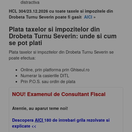
distractiva
HCL 304/23.12.2026 cu toate taxele si impozitele din
Drobeta Turnu Severin poate fi gasit
AICI
»
Plata taxelor si impozitelor din
Drobeta Turnu Severin: unde si cum
se pot plati
Plata taxelor si impozitelor din Drobeta Turnu Severin se
poate efectua:
Online, prin platforma prin Ghiseul.ro
Numerar la casieriile DITL
Prin P.O.S. sau ordin de plata
NOU! Examenul de Consultant Fiscal
Atentie, au aparut teme noi!
Descopera
AICI
180 de intrebari grila rezolvate si
explicate <<