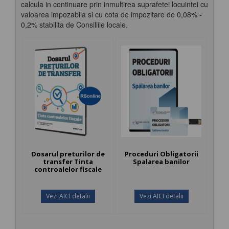
calcula in continuare prin inmultirea suprafetei locuintei cu
valoarea impozabila si cu cota de impozitare de 0,08% -
0,2% stabilita de Consiliile locale.
Dosarul preturilor de
Proceduri Obligatorii
transfer Tinta
Spalarea banilor
controalelor fiscale
Vezi AICI detalii
Vezi AICI detalii