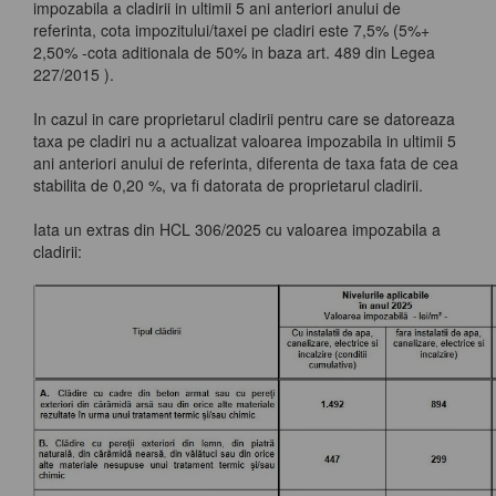
impozabila a cladirii in ultimii 5 ani anteriori anului de
referinta, cota impozitului/taxei pe cladiri este 7,5% (5%+
2,50% -cota aditionala de 50% in baza art. 489 din Legea
227/2015 ).
In cazul in care proprietarul cladirii pentru care se datoreaza
taxa pe cladiri nu a actualizat valoarea impozabila in ultimii 5
ani anteriori anului de referinta, diferenta de taxa fata de cea
stabilita de 0,20 %, va fi datorata de proprietarul cladirii.
Iata un extras din HCL 306/2025 cu valoarea impozabila a
cladirii: