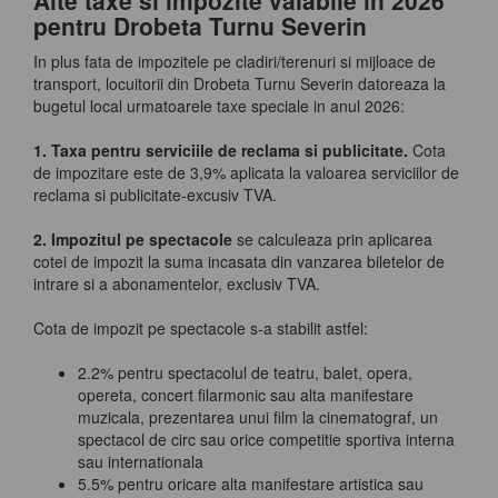
Alte taxe si impozite valabile in 2026
pentru Drobeta Turnu Severin
In plus fata de impozitele pe cladiri/terenuri si mijloace de
transport, locuitorii din Drobeta Turnu Severin datoreaza la
bugetul local urmatoarele taxe speciale in anul 2026:
1. Taxa pentru serviciile de reclama si publicitate.
Cota
de impozitare este de 3,9% aplicata la valoarea serviciilor de
reclama si publicitate-excusiv TVA.
2. Impozitul pe spectacole
se calculeaza prin aplicarea
cotei de impozit la suma incasata din vanzarea biletelor de
intrare si a abonamentelor, exclusiv TVA.
Cota de impozit pe spectacole s-a stabilit astfel:
2.2% pentru spectacolul de teatru, balet, opera,
opereta, concert filarmonic sau alta manifestare
muzicala, prezentarea unui film la cinematograf, un
spectacol de circ sau orice competitie sportiva interna
sau internationala
5.5% pentru oricare alta manifestare artistica sau