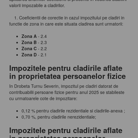
valorii impozabile a cladirilor.
1. Coeficientii de corectie in cazul impozitului pe cladiri in
functie de zona in care este situata cladirea sunt urmatorii:
Zona A
- 2.4
Zona B
- 2.3
Zona C
- 2.2
Zona D
- 2.1
Impozitele pentru cladirile aflate
in proprietatea persoanelor fizice
In Drobeta Turnu Severin, impozitul pe cladiri datorat de
contribuabilii persoane fizice pentru anul 2025 se stabileste
cu urmatoarele cote de impozitare:
0,12 % pentru cladirile rezidentiale si cladirile-anexa ;
0,70 %, pentru cladirile nerezidentiale;
Impozitele pentru cladirile aflate