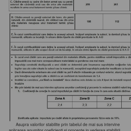
Asupra valorilor stabilite prin tabelul de mai sus intervine
aplicarea anumitor coeficienti si procente in vederea stabilirii