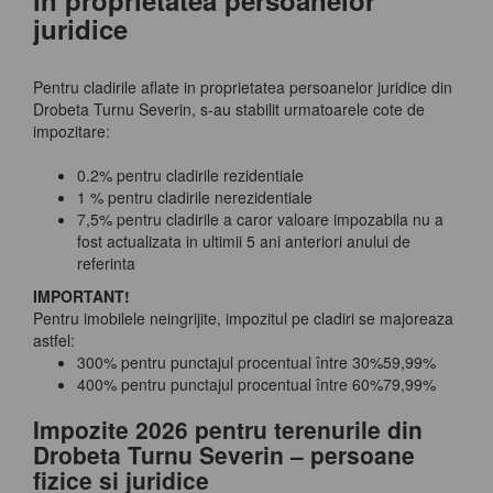
in proprietatea persoanelor
juridice
Pentru cladirile aflate in proprietatea persoanelor juridice din
Drobeta Turnu Severin, s-au stabilit urmatoarele cote de
impozitare:
0.2% pentru cladirile rezidentiale
1 % pentru cladirile nerezidentiale
7,5% pentru cladirile a caror valoare impozabila nu a
fost actualizata in ultimii 5 ani anteriori anului de
referinta
IMPORTANT!
Pentru imobilele neingrijite, impozitul pe cladiri se majoreaza
astfel:
300% pentru punctajul procentual între 30%59,99%
400% pentru punctajul procentual între 60%79,99%
Impozite 2026 pentru terenurile din
Drobeta Turnu Severin – persoane
fizice si juridice