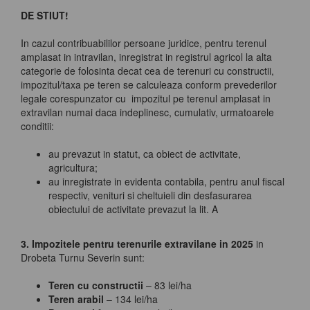
DE STIUT!
In cazul contribuabililor persoane juridice, pentru terenul
amplasat in intravilan, inregistrat in registrul agricol la alta
categorie de folosinta decat cea de terenuri cu constructii,
impozitul/taxa pe teren se calculeaza conform prevederilor
legale corespunzator cu impozitul pe terenul amplasat in
extravilan numai daca indeplinesc, cumulativ, urmatoarele
conditii:
au prevazut in statut, ca obiect de activitate,
agricultura;
au inregistrate in evidenta contabila, pentru anul fiscal
respectiv, venituri si cheltuieli din desfasurarea
obiectului de activitate prevazut la lit. A
3. Impozitele pentru terenurile extravilane in 2025
in
Drobeta Turnu Severin sunt:
Teren cu constructii
– 83 lei/ha
Teren arabil
– 134 lei/ha