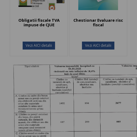
Obligatii fiscale TVA
Chestionar Evaluare risc
impuse de CJUE
fiscal
Vezi AICI detalii
Vezi AICI detalii