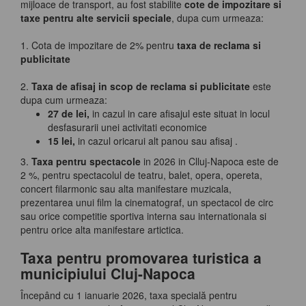
mijloace de transport, au fost stabilite
cote de impozitare si
taxe pentru alte servicii speciale
, dupa cum urmeaza:
1. Cota de impozitare de 2% pentru
taxa de reclama si
publicitate
2.
Taxa de afisaj in scop de reclama si publicitate
este
dupa cum urmeaza:
27 de lei,
in cazul in care afisajul este situat in locul
desfasurarii unei activitati economice
15 lei,
in cazul oricarui alt panou sau afisaj .
3.
Taxa pentru spectacole
in 2026 in Clluj-Napoca este de
2 %, pentru spectacolul de teatru, balet, opera, opereta,
concert filarmonic sau alta manifestare muzicala,
prezentarea unui film la cinematograf, un spectacol de circ
sau orice competitie sportiva interna sau internationala si
pentru orice alta manifestare artictica.
Taxa pentru promovarea turistica a
municipiului Cluj-Napoca
Începând cu 1 ianuarie 2026, taxa specială pentru