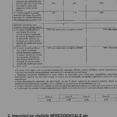
2. Impozitul pe cladirile NEREZIDENTIALE ale