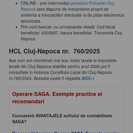
ONLINE - prin intermediul
portalului Primariei Cluj-
Napoca
care dispune de mecanisme proprii de
evidenta a tranzactiilor efectuate si de plata electronica
securizata.
Prin cont bancar, cu urmatoarele detalii: Cod fiscal
beneficiar: 4305857, banca beneficiar: Trezoreria Cluj-
Napoca
HCL Cluj-Napoca nr. 760/2025
Asa cum am mentionat mai sus, toate taxele si impozitele
locale din Cluj-Napoca stabilite pentru anul 2026 pot fi
consultate in Hotarea Consiliului Local din Cluj-Napoca
nr.760/2024. Aceasta poate fi regasita
AICI>>
Operare SAGA. Exemple practice si
recomandari
Cunoasteti AVANTAJELE softului de contabilitate
SAGA?