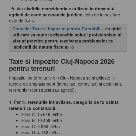
Pentru
cladirile nerezidentiale utilizate in domeniul
agricol de catre persoanele juridice,
cota de impozitare
este de 0.4%.
Consilier Taxe si Impozite pentru Contabili
- Un ghid
util care va pune la dispozitie solutii profesioniste si
sfaturi practice pentru rezolvarea problemelor cu
implicatii de natura fiscala>>>
Taxe si impozite Cluj-Napoca 2026
pentru terenuri
Impozitul pe terenurile din Cluj- Napoca se stabileste in
fucntie de amplasament (intravilan, extravilan) si destinatia
terenurilor (constructii sau agricol).
1. Pentru
terenurile intravilane, categoria de folosinta
terenuri cu constructii:
zona A: 15.616 lei/ha
zona B: 10.459 lei/ha
zona C: 9 065 lei/ha
zona D: 4.183 lei/ha