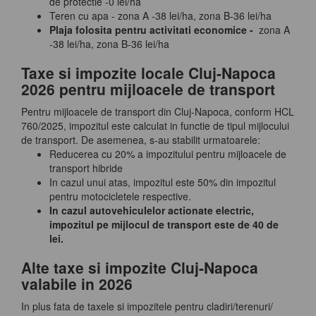
de protectie -0 lei/ha
Teren cu apa - zona A -38 lei/ha, zona B-36 lei/ha
Plaja folosita pentru activitati economice -
zona A
-38 lei/ha, zona B-36 lei/ha
Taxe si impozite locale Cluj-Napoca
2026 pentru mijloacele de transport
Pentru mijloacele de transport din Cluj-Napoca, conform HCL
760/2025, impozitul este calculat in functie de tipul mijlocului
de transport. De asemenea, s-au stabilit urmatoarele:
Reducerea cu 20% a impozitului pentru mijloacele de
transport hibride
In cazul unui atas, impozitul este 50% din impozitul
pentru motocicletele respective.
In cazul autovehiculelor actionate electric,
impozitul pe mijlocul de transport este de 40 de
lei.
Alte taxe si impozite Cluj-Napoca
valabile in 2026
In plus fata de taxele si impozitele pentru cladiri/terenuri/