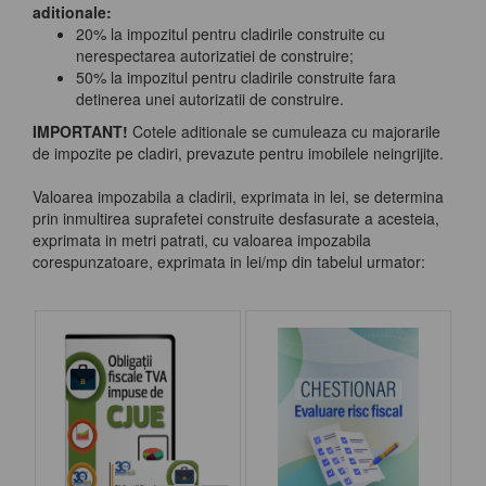
aditionale:
20% la impozitul pentru cladirile construite cu
nerespectarea autorizatiei de construire;
50% la impozitul pentru cladirile construite fara
detinerea unei autorizatii de construire.
IMPORTANT!
Cotele aditionale se cumuleaza cu majorarile
de impozite pe cladiri, prevazute pentru imobilele neingrijite.
Valoarea impozabila a cladirii, exprimata in lei, se determina
prin inmultirea suprafetei construite desfasurate a acesteia,
exprimata in metri patrati, cu valoarea impozabila
corespunzatoare, exprimata in lei/mp din tabelul urmator: