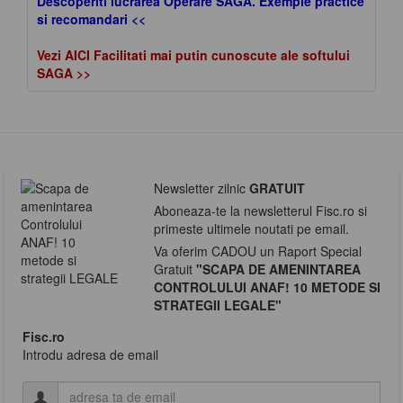
Descoperiti lucrarea Operare SAGA. Exemple practice
si recomandari <<
Vezi AICI Facilitati mai putin cunoscute ale softului
SAGA >>
Newsletter zilnic
GRATUIT
Aboneaza-te la newsletterul Fisc.ro si
primeste ultimele noutati pe email.
Va oferim CADOU un Raport Special
Gratuit
"SCAPA DE AMENINTAREA
CONTROLULUI ANAF! 10 METODE SI
STRATEGII LEGALE"
Fisc.ro
Introdu adresa de email