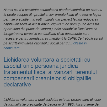
Atunci cand o societate acumuleaza pierderi contabile pe care nu
le poate acoperi din profitul anilor urmatori sau din rezerve legea
permite o solutie mai putin uzuala dar perfect legala reducerea
capitalului socialIn acest articol explicam ce presupune aceasta
operatiune din punct de vedere juridic contabil si fiscal cum se
inregistreaza corect in contabilitate si ce documente sunt
necesare pentru inregistrarea mentiunii la ONRCCe trebuie sa stii
pe scurtDiminuarea capitalului social pentru...
citeste in
continuare
Lichidarea voluntara a societatii cu
asociat unic persoana juridica
tratamentul fiscal al vanzarii terenului
compensarii creantelor si obligatiile
declarative
Lichidarea voluntara a unei societati este un proces care dincolo
de formalitatile prevazute de Legea nr 311990 ridica o serie de