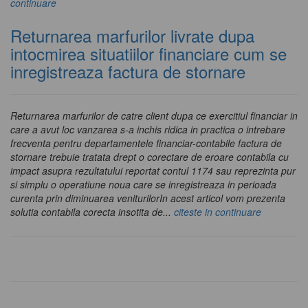
continuare
Returnarea marfurilor livrate dupa
intocmirea situatiilor financiare cum se
inregistreaza factura de stornare
Returnarea marfurilor de catre client dupa ce exercitiul financiar in
care a avut loc vanzarea s-a inchis ridica in practica o intrebare
frecventa pentru departamentele financiar-contabile factura de
stornare trebuie tratata drept o corectare de eroare contabila cu
impact asupra rezultatului reportat contul 1174 sau reprezinta pur
si simplu o operatiune noua care se inregistreaza in perioada
curenta prin diminuarea veniturilorIn acest articol vom prezenta
solutia contabila corecta insotita de...
citeste in continuare