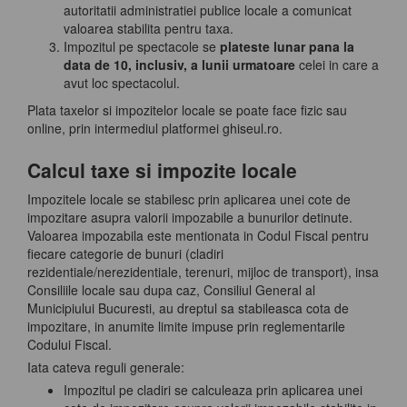
autoritatii administratiei publice locale a comunicat
valoarea stabilita pentru taxa.
Impozitul pe spectacole se
plateste lunar pana la
data de 10, inclusiv, a lunii urmatoare
celei in care a
avut loc spectacolul.
Plata taxelor si impozitelor locale se poate face fizic sau
online, prin intermediul platformei ghiseul.ro.
Calcul taxe si impozite locale
Impozitele locale se stabilesc prin aplicarea unei cote de
impozitare asupra valorii impozabile a bunurilor detinute.
Valoarea impozabila este mentionata in Codul Fiscal pentru
fiecare categorie de bunuri (cladiri
rezidentiale/nerezidentiale, terenuri, mijloc de transport), insa
Consiliile locale sau dupa caz, Consiliul General al
Municipiului Bucuresti, au dreptul sa stabileasca cota de
impozitare, in anumite limite impuse prin reglementarile
Codului Fiscal.
Iata cateva reguli generale:
Impozitul pe cladiri se calculeaza prin aplicarea unei