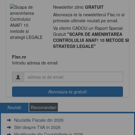
Newsletter zilnic
GRATUIT
Aboneaza-te la newsletterul Fisc.ro si
primeste ultimele noutati pe email.
Va oferim CADOU un Raport Special
Gratuit
"SCAPA DE AMENINTAREA
CONTROLULUI ANAF! 10 METODE SI
STRATEGII LEGALE"
Fisc.ro
Introdu adresa de email
Noutati
Recomandari
Noutatile Fiscale din 2026
Stiri despre TVA în 2026
Modificarile din Contabilitate in 2026