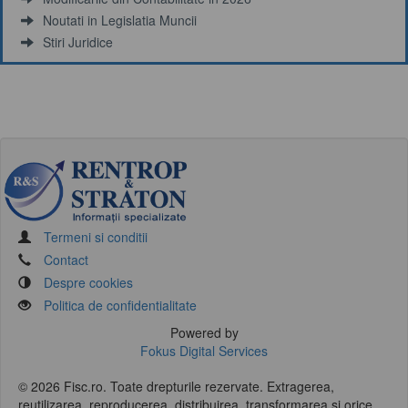
Noutati in Legislatia Muncii
Stiri Juridice
Termeni si conditii
Contact
Despre cookies
Politica de confidentialitate
Powered by
Fokus Digital Services
© 2026 Fisc.ro. Toate drepturile rezervate. Extragerea,
reutilizarea, reproducerea, distribuirea, transformarea si orice