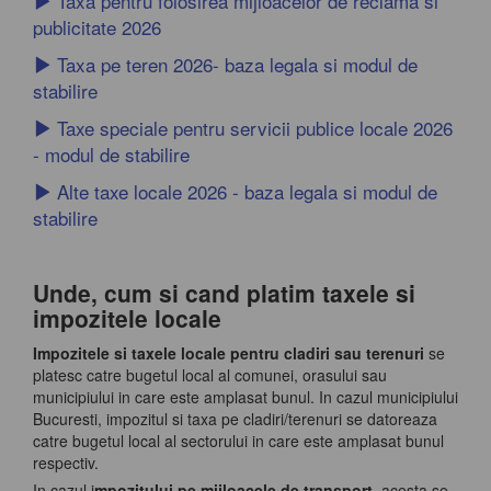
Taxa pentru folosirea mijloacelor de reclama si
publicitate 2026
Taxa pe teren 2026- baza legala si modul de
stabilire
Taxe speciale pentru servicii publice locale 2026
- modul de stabilire
Alte taxe locale 2026 - baza legala si modul de
stabilire
Unde, cum si cand platim taxele si
impozitele locale
Impozitele si taxele locale pentru cladiri sau terenuri
se
platesc catre bugetul local al comunei, orasului sau
municipiului in care este amplasat bunul. In cazul municipiului
Bucuresti, impozitul si taxa pe cladiri/terenuri se datoreaza
catre bugetul local al sectorului in care este amplasat bunul
respectiv.
In cazul i
mpozitului pe mijloacele de transport
, acesta se